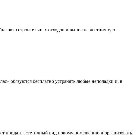
 Упаковка строительных отходов и вынос на лестничную
глас» обязуются бесплатно устранять любые неполадки и, в
яет придать эстетичный вид новому помещению и организовать