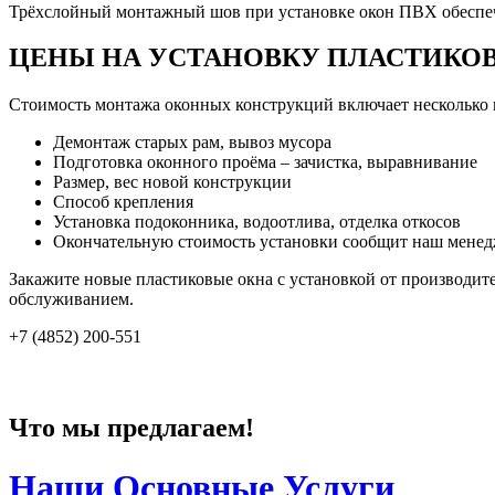
Трёхслойный монтажный шов при установке окон ПВХ обеспечи
ЦЕНЫ НА УСТАНОВКУ ПЛАСТИКОВЫ
Стоимость монтажа оконных конструкций включает несколько 
Демонтаж старых рам, вывоз мусора
Подготовка оконного проёма – зачистка, выравнивание
Размер, вес новой конструкции
Способ крепления
Установка подоконника, водоотлива, отделка откосов
Окончательную стоимость установки сообщит наш менедж
Закажите новые пластиковые окна с установкой от производи
обслуживанием.
+7 (4852) 200-551
Что мы предлагаем!
Наши Основные Услуги