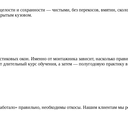
 целости и сохранности — чистыми, без перекосов, вмятин, ско
крытым кузовом.
тиковых окон. Именно от монтажника зависит, насколько правил
 длительный курс обучения, а затем — полугодовую практику в
«работало» правильно, необходимы откосы. Нашим клиентам мы 