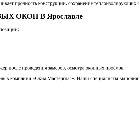
вает прочность конструкции, сохранение теплоизолирующих св
Х ОКОН В Ярославле
позиций:
ер после проведения замеров, осмотра оконных проёмов.
теля в компании «Окна.Мастерглас». Наши специалисты выполн