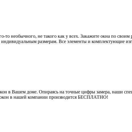
о-то необычного, не такого как у всех. Закажите окна по своим
о индивидуальным размерам. Все элементы и комплектующие изг
кон в Вашем доме. Опираясь на точные цифры замера, наши спе
ер окон в нашей компании производится БЕСПЛАТНО!