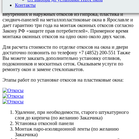
Контакты
Компания Окна.Мастерглас оказывает услуги по монтажу
внутренних и наружных откосов из гипрока, пластика и
сэндвич-панелей на металлопластиковые окна в Ярославле и
дает гарантию три года на монтаж оконных откосов согласно
Закону РФ «защите прав потребителей». Примерное время
монтажа оконных откосов на одно окно около двух часов.
Для расчета стоимости по отделке откосов на окна и двери
достаточно позвонить по телефону +7 (4852) 200-551 Также
Вы можете заказать дополнительно установку отливов,
подоконников и москитных сеток. Оказываем услуги по
ремонту окон и замене стеклопакетов.
Этапы работ по установке откосов на пластиковые окна:
Удаление, при необходимости, старого штукатурного
слоя до кирпича (по желанию Заказчика)
Установка откосной панели
Монтаж паро-изоляционной ленты (по желанию
Заказчика)