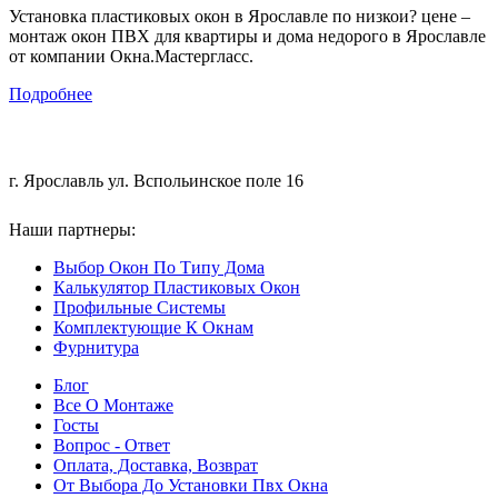
Установка пластиковых окон в Ярославле по низкои? цене –
монтаж окон ПВХ для квартиры и дома недорого в Ярославле
от компании Окна.Мастергласс.
Подробнее
+7 (4852) 200-551
г. Ярославль ул. Вспольинское поле 16
Наши партнеры:
ООО "Мастергласс"
Выбор Окон По Типу Дома
Калькулятор Пластиковых Окон
Профильные Системы
Комплектующие К Окнам
Фурнитура
Блог
Все О Монтаже
Госты
Вопрос - Ответ
Оплата, Доставка, Возврат
От Выбора До Установки Пвх Окна