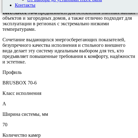
сегменте оконных решений.
Контакты
BRUSBOX 70-6
предназначен для остекления элитных жилых
объектов и загородных домов, а также отлично подходит для
эксплуатации в регионах с экстремально низкими
температурами.
Сочетание выдающихся энергосберегающих показателей,
безупречного качества исполнения и стильного внешнего
вида делает эту систему идеальным выбором для тех, кто
предъявляет повышенные требования к комфорту, надёжности
и эстетике.
Профиль
BRUSBOX 70-6
Класс исполнения
А
Ширина системы, мм
70
Количество камер