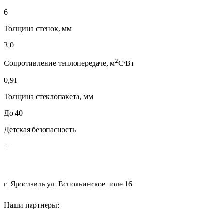
6
Толщина стенок, мм
3,0
2
Сопротивление теплопередаче, м
С/Вт
0,91
Толщина стеклопакета, мм
До 40
Детская безопасность
+
+7 (4852) 200-551
г. Ярославль ул. Вспольинское поле 16
Наши партнеры:
ООО "Мастергласс"