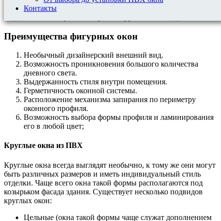
трапеции, арки и т.д., что является отличным решением для
Контакты
создания неповторимости архитектурного стиля здания.
Преимущества фигурных окон
Необычный дизайнерский внешний вид.
Возможность проникновения большого количества
дневного света.
Выдержанность стиля внутри помещения.
Герметичность оконной системы.
Расположение механизма запирания по периметру
оконного профиля.
Возможность выбора формы профиля и ламинирования
его в любой цвет;
Круглые окна из ПВХ
Круглые окна всегда выглядят необычно, к тому же они могут
быть различных размеров и иметь индивидуальный стиль
отделки. Чаще всего окна такой формы располагаются под
козырьком фасада здания. Существует несколько подвидов
круглых окон:
Цельные (окна такой формы чаще служат дополнением