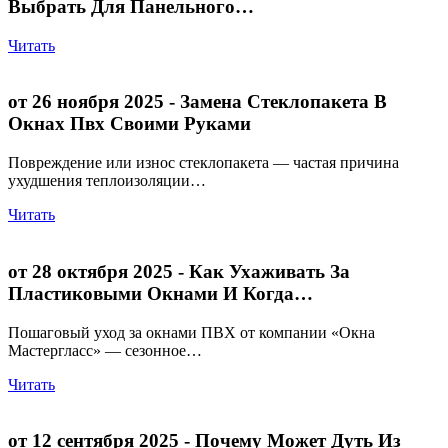
Выбрать Для Панельного…
Читать
от 26 ноября 2025
- Замена Стеклопакета В
Окнах Пвх Своими Руками
Повреждение или износ стеклопакета — частая причина
ухудшения теплоизоляции…
Читать
от 28 октября 2025
- Как Ухаживать За
Пластиковыми Окнами И Когда…
Пошаговый уход за окнами ПВХ от компании «Окна
Мастергласс» — сезонное…
Читать
от 12 сентября 2025
- Почему Может Дуть Из