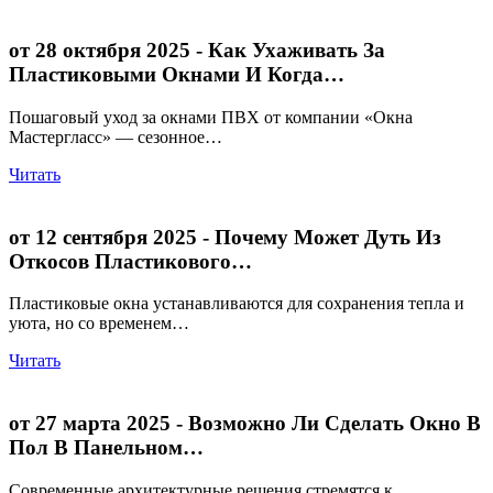
от 28 октября 2025
- Как Ухаживать За
Пластиковыми Окнами И Когда…
Пошаговый уход за окнами ПВХ от компании «Окна
Мастергласс» — сезонное…
Читать
от 12 сентября 2025
- Почему Может Дуть Из
Откосов Пластикового…
Пластиковые окна устанавливаются для сохранения тепла и
уюта, но со временем…
Читать
от 27 марта 2025
- Возможно Ли Сделать Окно В
Пол В Панельном…
Современные архитектурные решения стремятся к