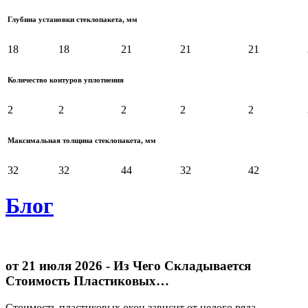
Глубина установки стеклопакета, мм
18
18
21
21
21
Количество контуров уплотнения
2
2
2
2
2
Максимальная толщина стеклопакета, мм
32
32
44
32
42
Блог
от 21 июля 2026
- Из Чего Складывается
Стоимость Пластиковых…
Стоимость пластиковых окон зависит от целого ряда