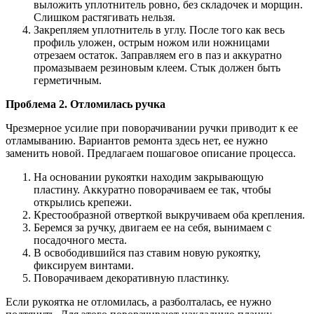
выложить уплотнитель ровно, без складочек и морщин.
Слишком растягивать нельзя.
Закрепляем уплотнитель в углу. После того как весь
профиль уложен, острым ножом или ножницами
отрезаем остаток. Заправляем его в паз и аккуратно
промазываем резиновым клеем. Стык должен быть
герметичным.
Проблема 2. Отломилась ручка
Чрезмерное усилие при поворачивании ручки приводит к ее
отламыванию. Вариантов ремонта здесь нет, ее нужно
заменить новой. Предлагаем пошаговое описание процесса.
На основании рукоятки находим закрывающую
пластину. Аккуратно поворачиваем ее так, чтобы
открылись крепежи.
Крестообразной отверткой выкручиваем оба крепления.
Беремся за ручку, двигаем ее на себя, вынимаем с
посадочного места.
В освободившийся паз ставим новую рукоятку,
фиксируем винтами.
Поворачиваем декоративную пластинку.
Если рукоятка не отломилась, а разболталась, ее нужно