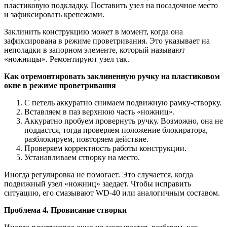
пластиковую подкладку. Поставить узел на посадочное место
и зафиксировать крепежами.
Заклинить конструкцию может в момент, когда она
зафиксирована в режиме проветривания. Это указывает на
неполадки в запорном элементе, который называют
«ножницы». Ремонтируют узел так.
Как отремонтировать заклиненную ручку на пластиковом
окне в режиме проветривания
С петель аккуратно снимаем подвижную рамку-створку.
Вставляем в паз верхнюю часть «ножниц».
Аккуратно пробуем провернуть ручку. Возможно, она не
поддастся, тогда проверяем положение блокиратора,
разблокируем, повторяем действие.
Проверяем корректность работы конструкции.
Устанавливаем створку на место.
Иногда регулировка не помогает. Это случается, когда
подвижный узел «ножниц» заедает. Чтобы исправить
ситуацию, его смазывают WD-40 или аналогичным составом.
Проблема 4. Провисание створки