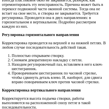
Иногда пластиковое окно не закрывается, разберем, как
отремонтировать эту неисправность. Причина может быть в
перекосе подвижной части оконной системы. Тогда она не
встает на свое место, и створка не закрывается. Требуется
регулировка. Проводится она в двух направлениях: в
горизонтальном и вертикальном. Подробно рассмотрим
каждую из них.
Регулировка горизонтального направления
Корректировка проводится на верхней и на нижней петлях. В
любом случае последовательность действий такая.
Полностью открываем створку.
Снимаем декоративную накладку с петли.
Находим регулировочный паз, вставляем в него ключ-
шестигранник.
Проворачиваем шестигранник по часовой стрелке,
чтобы сдвинуть деталь влево. И, наоборот, для сдвига
вправо поворачиваем ключ против часовой стрелки.
Корректировка вертикального направления
Корректируется высота подъема створки, работы
выполняются на расположенной снизу петле в такой
последовательности.