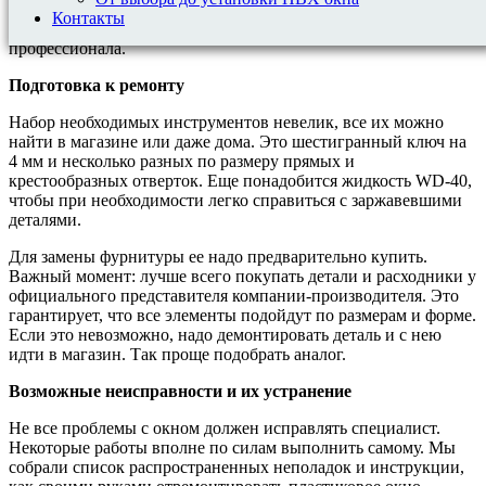
надо приглашать специалиста. Разберемся, как
Контакты
отремонтировать пластиковое окно без мастера-
профессионала.
Подготовка к ремонту
Набор необходимых инструментов невелик, все их можно
найти в магазине или даже дома. Это шестигранный ключ на
4 мм и несколько разных по размеру прямых и
крестообразных отверток. Еще понадобится жидкость WD-40,
чтобы при необходимости легко справиться с заржавевшими
деталями.
Для замены фурнитуры ее надо предварительно купить.
Важный момент: лучше всего покупать детали и расходники у
официального представителя компании-производителя. Это
гарантирует, что все элементы подойдут по размерам и форме.
Если это невозможно, надо демонтировать деталь и с нею
идти в магазин. Так проще подобрать аналог.
Возможные неисправности и их устранение
Не все проблемы с окном должен исправлять специалист.
Некоторые работы вполне по силам выполнить самому. Мы
собрали список распространенных неполадок и инструкции,