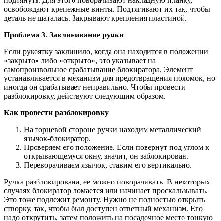
подтянуть. Для этого поворачивают накладную планку,
освобождают крепежные винты. Подтягивают их так, чтобы
деталь не шаталась. Закрывают крепления пластиной.
Проблема 3. Заклинивание ручки
Если рукоятку заклинило, когда она находится в положении
«закрыто» либо «открыто», это указывает на
самопроизвольное срабатывание блокиратора. Элемент
устанавливается в механизм для предотвращения поломок, но
иногда он срабатывает неправильно. Чтобы провести
разблокировку, действуют следующим образом.
Как провести разблокировку
На торцевой стороне ручки находим металлический
язычок-блокиратор.
Проверяем его положение. Если повернут под углом к
открывающемуся окну, значит, он заблокирован.
Переворачиваем язычок, ставим его вертикально.
Ручка разблокирована, ее можно поворачивать. В некоторых
случаях блокиратор ломается или начинает проскальзывать.
Это тоже подлежит ремонту. Нужно не полностью открыть
створку, так, чтобы был доступен ответный механизм. Его
надо открутить, затем положить на посадочное место тонкую