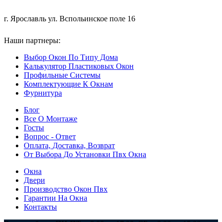
г. Ярославль ул. Вспольинское поле 16
Наши партнеры:
ООО "Мастергласс"
Выбор Окон По Типу Дома
Калькулятор Пластиковых Окон
Профильные Системы
Комплектующие К Окнам
Фурнитура
Блог
Все О Монтаже
Госты
Вопрос - Ответ
Оплата, Доставка, Возврат
От Выбора До Установки Пвх Окна
Окна
Двери
Производство Окон Пвх
Гарантии На Окна
Контакты