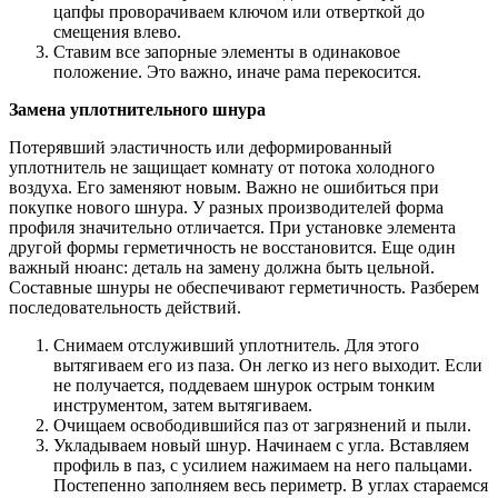
цапфы проворачиваем ключом или отверткой до
смещения влево.
Ставим все запорные элементы в одинаковое
положение. Это важно, иначе рама перекосится.
Замена уплотнительного шнура
Потерявший эластичность или деформированный
уплотнитель не защищает комнату от потока холодного
воздуха. Его заменяют новым. Важно не ошибиться при
покупке нового шнура. У разных производителей форма
профиля значительно отличается. При установке элемента
другой формы герметичность не восстановится. Еще один
важный нюанс: деталь на замену должна быть цельной.
Составные шнуры не обеспечивают герметичность. Разберем
последовательность действий.
Снимаем отслуживший уплотнитель. Для этого
вытягиваем его из паза. Он легко из него выходит. Если
не получается, поддеваем шнурок острым тонким
инструментом, затем вытягиваем.
Очищаем освободившийся паз от загрязнений и пыли.
Укладываем новый шнур. Начинаем с угла. Вставляем
профиль в паз, с усилием нажимаем на него пальцами.
Постепенно заполняем весь периметр. В углах стараемся