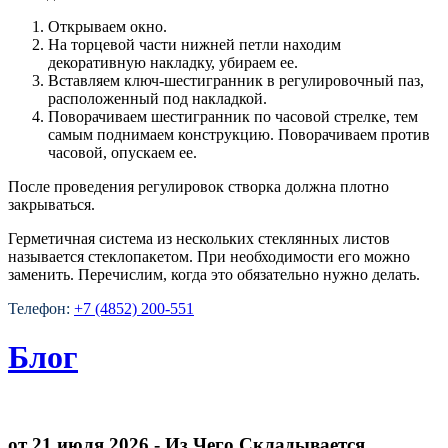
Открываем окно.
На торцевой части нижней петли находим
декоративную накладку, убираем ее.
Вставляем ключ-шестигранник в регулировочный паз,
расположенный под накладкой.
Поворачиваем шестигранник по часовой стрелке, тем
самым поднимаем конструкцию. Поворачиваем против
часовой, опускаем ее.
После проведения регулировок створка должна плотно
закрываться.
Герметичная система из нескольких стеклянных листов
называется стеклопакетом. При необходимости его можно
заменить. Перечислим, когда это обязательно нужно делать.
Телефон:
+7 (4852) 200-551
Блог
от 21 июля 2026
- Из Чего Складывается