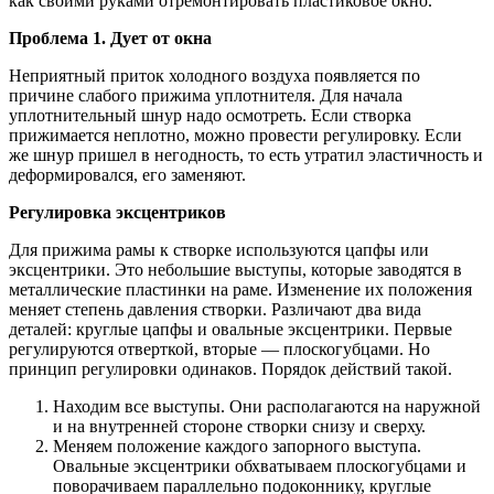
как своими руками отремонтировать пластиковое окно.
Проблема 1. Дует от окна
Неприятный приток холодного воздуха появляется по
причине слабого прижима уплотнителя. Для начала
уплотнительный шнур надо осмотреть. Если створка
прижимается неплотно, можно провести регулировку. Если
же шнур пришел в негодность, то есть утратил эластичность и
деформировался, его заменяют.
Регулировка эксцентриков
Для прижима рамы к створке используются цапфы или
эксцентрики. Это небольшие выступы, которые заводятся в
металлические пластинки на раме. Изменение их положения
меняет степень давления створки. Различают два вида
деталей: круглые цапфы и овальные эксцентрики. Первые
регулируются отверткой, вторые — плоскогубцами. Но
принцип регулировки одинаков. Порядок действий такой.
Находим все выступы. Они располагаются на наружной
и на внутренней стороне створки снизу и сверху.
Меняем положение каждого запорного выступа.
Овальные эксцентрики обхватываем плоскогубцами и
поворачиваем параллельно подоконнику, круглые