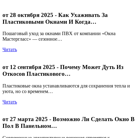
от 28 октября 2025
- Как Ухаживать За
Пластиковыми Окнами И Когда…
Пошаговый уход за окнами ПВХ от компании «Окна
Мастергласс» — сезонное…
Читать
от 12 сентября 2025
- Почему Может Дуть Из
Откосов Пластикового…
Пластиковые окна устанавливаются для сохранения тепла и
уюта, но со временем…
Читать
от 27 марта 2025
- Возможно Ли Сделать Окно В
Пол В Панельном…
Современные архитектурные решения стремятся к