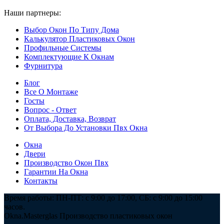
Наши партнеры:
ООО "Мастергласс"
Выбор Окон По Типу Дома
Калькулятор Пластиковых Окон
Профильные Системы
Комплектующие К Окнам
Фурнитура
Блог
Все О Монтаже
Госты
Вопрос - Ответ
Оплата, Доставка, Возврат
От Выбора До Установки Пвх Окна
Окна
Двери
Производство Окон Пвх
Гарантии На Окна
Контакты
Время работы: ПН-ПТ: с 9:00 до 17:00, СБ: с 9:00 до 15:00
часов.
Okna.Masterglas
Производство пластиковых окон