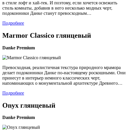
в стиле лофт и хай-тек. И поэтому, если хочется освежить
стиль комнаты, добавив в него несколько модных черт,
подоконники Данке станут превосходным…
Подробнее
Marmor Classico глянцевый
Danke
Premium
Превосходная, реалистичная текстура природного мрамора
делает подоконники Данке по-настоящему роскошными. Они
принесут в интерьер немного классических черт,
напоминающих о монументальной архитектуре Древнего…
Подробнее
Onyx глянцевый
Danke
Premium