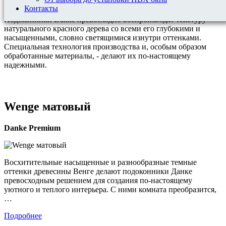
50см, 55см, 60см, 70см.
Контакты
Подоконники Danke превосходно воспроизводят текстуру
натурального красного дерева со всеми его глубокими и
насыщенными, словно светящимися изнутри оттенками.
Специальная технология производства и, особым образом
обработанные материалы, - делают их по-настоящему
надежными.
Wenge матовый
Danke
Premium
Восхитительные насыщенные и разнообразные темные
оттенки древесины Венге делают подоконники Данке
превосходным решением для создания по-настоящему
уютного и теплого интерьера. С ними комната преобразится,
…
Подробнее