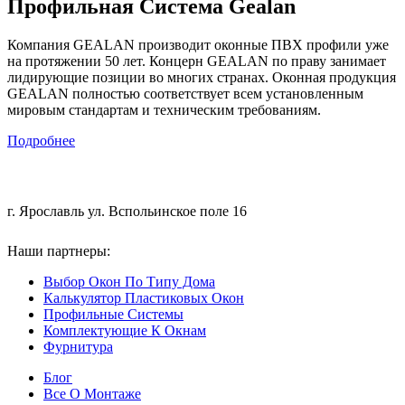
Профильная Система Gealan
Компания GEALAN производит оконные ПВХ профили уже
на протяжении 50 лет. Концерн GEALAN по праву занимает
лидирующие позиции во многих странах. Оконная продукция
GEALAN полностью соответствует всем установленным
мировым стандартам и техническим требованиям.
Подробнее
+7 (4852) 200-551
г. Ярославль ул. Вспольинское поле 16
Наши партнеры:
ООО "Мастергласс"
Выбор Окон По Типу Дома
Калькулятор Пластиковых Окон
Профильные Системы
Комплектующие К Окнам
Фурнитура
Блог
Все О Монтаже