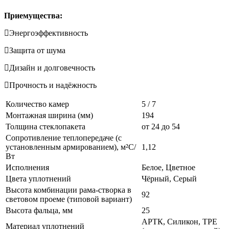
Приемущества:
Энергоэффективность
Защита от шума
Дизайн и долговечность
Прочность и надёжность
Количество камер
5 / 7
Монтажная ширина (мм)
194
Толщина стеклопакета
от 24 до 54
Сопротивление теплопередаче (с
установленным армированием), м²С/
1,12
Вт
Исполнения
Белое, Цветное
Цвета уплотнений
Чёрный, Серый
Высота комбинации рама-створка в
92
световом проеме (типовой вариант)
Высота фальца, мм
25
АРТК, Силикон, ТРЕ
Материал уплотнений