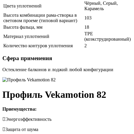
Чёрный, Серый,
Цвета уплотнений
Карамель
Высота комбинации рама-створка в
103
световом проеме (типовой вариант)
Высота фальца, мм
18
ТРЕ
Материал уплотнений
(коэкструдированный)
Количество контуров уплотнения
2
Сфера применения
Остекление балконов и лоджий любой конфигурации
Профиль Vekamotion 82
Приемущества:
Энергоэффективность
Защита от шума