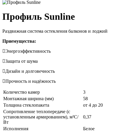
Профиль Sunline
Раздвижная система остекления балконов и лоджий
Приемущества:
Энергоэффективность
Защита от шума
Дизайн и долговечность
Прочность и надёжность
Количество камер
3
Монтажная ширина (мм)
58
Толщина стеклопакета
от 4 до 20
Сопротивление теплопередаче (с
установленным армированием), м²С/
0,37
Вт
Исполнения
Белое