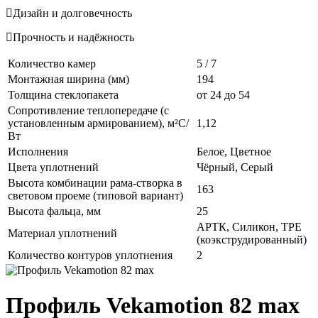
Дизайн и долговечность
Прочность и надёжность
Количество камер
5 / 7
Монтажная ширина (мм)
194
Толщина стеклопакета
от 24 до 54
Сопротивление теплопередаче (с
установленным армированием), м²С/
1,12
Вт
Исполнения
Белое, Цветное
Цвета уплотнений
Чёрный, Серый
Высота комбинации рама-створка в
163
световом проеме (типовой вариант)
Высота фальца, мм
25
АРТК, Силикон, ТРЕ
Материал уплотнений
(коэкструдированный)
Количество контуров уплотнения
2
Профиль Vekamotion 82 max