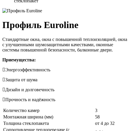
стеклопакет
Профиль Euroline
Стандартные окна, окна с повышенной теплоизоляцией, окна
с улучшенными шумозащитными качествами, оконные
системы повышенной безопасности, балконные двери.
Приемущества:
Энергоэффективность
Защита от шума
Дизайн и долговечность
Прочность и надёжность
Количество камер
3
Монтажная ширина (мм)
58
Толщина стеклопакета
от 4 до 32
Сопротивление теплопередаче (с